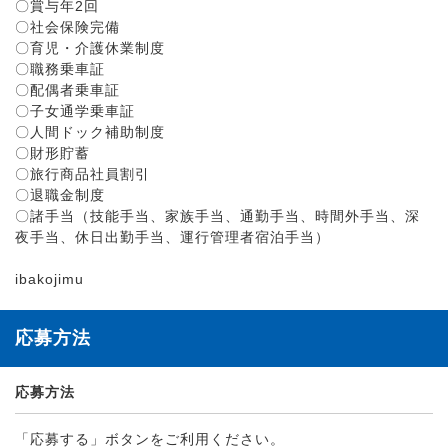
〇賞与年2回
〇社会保険完備
〇育児・介護休業制度
〇職務乗車証
〇配偶者乗車証
〇子女通学乗車証
〇人間ドック補助制度
〇財形貯蓄
〇旅行商品社員割引
〇退職金制度
〇諸手当（技能手当、家族手当、通勤手当、時間外手当、深
夜手当、休日出勤手当、運行管理者宿泊手当）
ibakojimu
応募方法
応募方法
「応募する」ボタンをご利用ください。