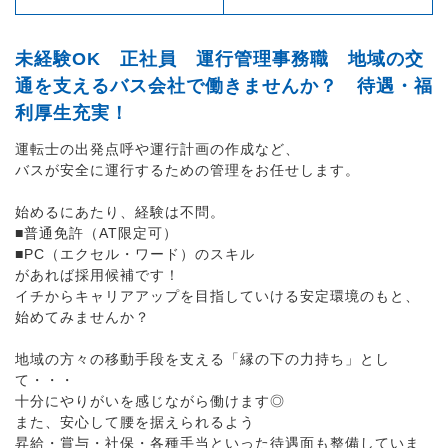
未経験OK 正社員 運行管理事務職 地域の交
通を支えるバス会社で働きませんか？ 待遇・福
利厚生充実！
運転士の出発点呼や運行計画の作成など、
バスが安全に運行するための管理をお任せします。
始めるにあたり、経験は不問。
■普通免許（AT限定可）
■PC（エクセル・ワード）のスキル
があれば採用候補です！
イチからキャリアアップを目指していける安定環境のもと、
始めてみませんか？
地域の方々の移動手段を支える「縁の下の力持ち」とし
て・・・
十分にやりがいを感じながら働けます◎
また、安心して腰を据えられるよう
昇給・賞与・社保・各種手当といった待遇面も整備していま