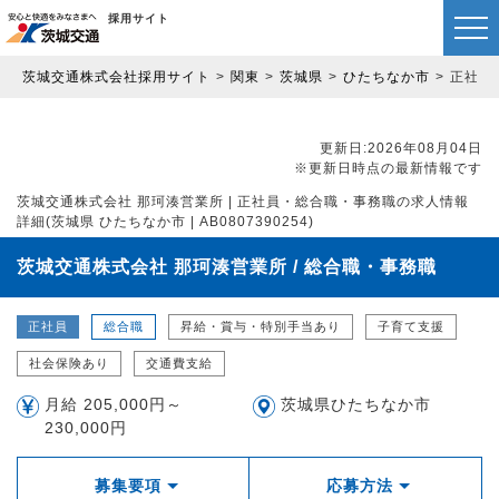
採用サイト
茨城交通株式会社採用サイト
関東
茨城県
ひたちなか市
正社員
更新日:2026年08月04日
※更新日時点の最新情報です
茨城交通株式会社 那珂湊営業所 | 正社員・総合職・事務職の求人情報
詳細(茨城県 ひたちなか市 | AB0807390254)
茨城交通株式会社 那珂湊営業所 / 総合職・事務職
正社員
総合職
昇給・賞与・特別手当あり
子育て支援
社会保険あり
交通費支給
月給 205,000円～
茨城県ひたちなか市
230,000円
募集要項
応募方法