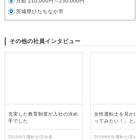
月給 210,000円～230,000円
茨城県ひたちなか市
その他の社員インタビュー
充実した教育制度が入社の決め
女性運転士を見かけ
手でした
ってみたい！」と入
2015/4/1/運転士/正社員
2019年6月/運転士/正社