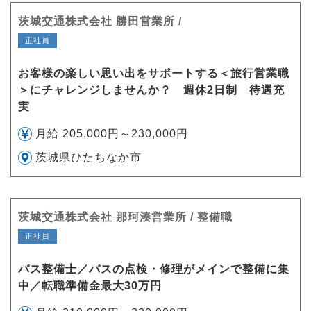
茨城交通株式会社 勝田営業所 /
正社員
お客様の楽しい思い出をサポートする＜旅行営業職
＞にチャレンジしませんか？ 週休2日制 待遇充
実
月給 205,000円～230,000円
茨城県ひたちなか市
茨城交通株式会社 那珂湊営業所 / 整備職
正社員
バス整備士／バスの点検・修理がメインで整備に集
中／転職準備金最大30万円