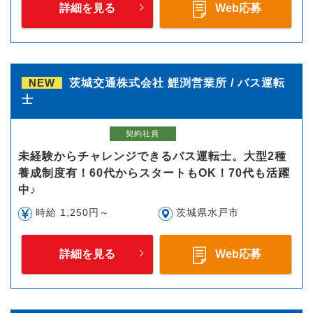
詳細を見る
Web応募
NEW
茨城交通株式会社 鯉渕営業所 / バス運転
士
契約社員
未経験からチャレンジできるバス運転士。大型2種
養成制度有！60代からスタートもOK！70代も活躍
中♪
時給 1,250円～
茨城県水戸市
詳細を見る
Web応募