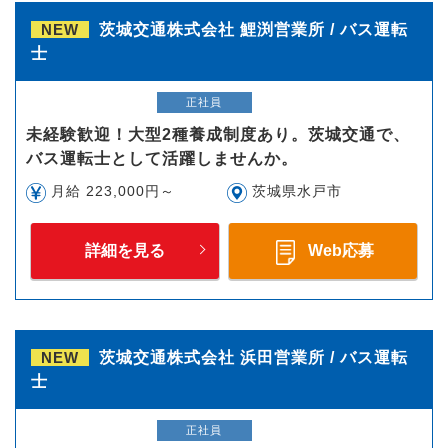
NEW
茨城交通株式会社 鯉渕営業所 / バス運転
士
正社員
未経験歓迎！大型2種養成制度あり。茨城交通で、
バス運転士として活躍しませんか。
月給 223,000円～
茨城県水戸市
詳細を見る
Web応募
NEW
茨城交通株式会社 浜田営業所 / バス運転
士
正社員