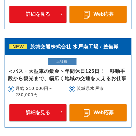
詳細を見る
Web応募
NEW
茨城交通株式会社 水戸南工場 / 整備職
正社員
＜バス・大型車の鈑金＞年間休日125日！ 移動手
段から観光まで、幅広く地域の交通を支えるお仕事
月給 210,000円～
茨城県水戸市
230,000円
詳細を見る
Web応募