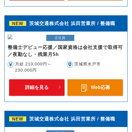
NEW
茨城交通株式会社 浜田営業所 / 整備職
正社員
整備士デビュー応援／国家資格は会社支援で取得可
／夜勤なし・残業月5h
月給 210,000円～
茨城県水戸市
230,000円
詳細を見る
Web応募
NEW
茨城交通株式会社 浜田営業所 / 整備職