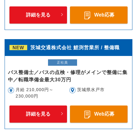
詳細を見る
Web応募
NEW
茨城交通株式会社 鯉渕営業所 / 整備職
正社員
バス整備士／バスの点検・修理がメインで整備に集
中／転職準備金最大30万円
月給 210,000円～
茨城県水戸市
230,000円
詳細を見る
Web応募