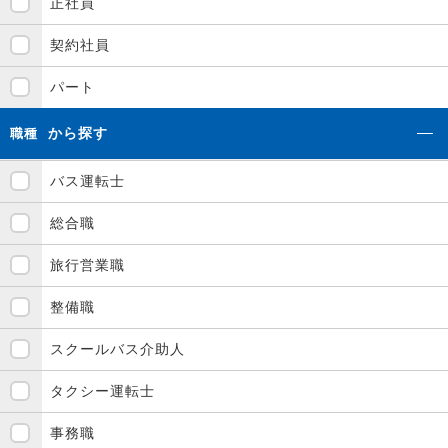
正社員
契約社員
パート
から探す
職種
バス運転士
総合職
旅行営業職
整備職
スクールバス介助人
タクシー運転士
事務職