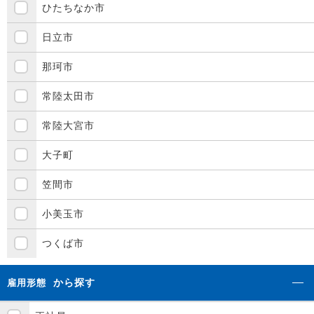
ひたちなか市
日立市
那珂市
常陸太田市
常陸大宮市
大子町
笠間市
小美玉市
つくば市
から探す
雇用形態