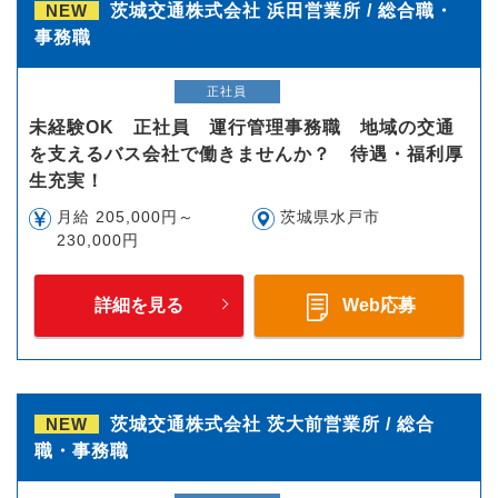
NEW
茨城交通株式会社 浜田営業所 / 総合職・
事務職
正社員
未経験OK 正社員 運行管理事務職 地域の交通
を支えるバス会社で働きませんか？ 待遇・福利厚
生充実！
月給 205,000円～
茨城県水戸市
230,000円
詳細を見る
Web応募
NEW
茨城交通株式会社 茨大前営業所 / 総合
職・事務職