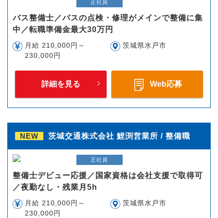
正社員
バス整備士／バスの点検・修理がメインで整備に集
中／転職準備金最大30万円
月給 210,000円～
茨城県水戸市
230,000円
詳細を見る
Web応募
NEW
茨城交通株式会社 鯉渕営業所 / 整備職
正社員
整備士デビュー応援／国家資格は会社支援で取得可
／夜勤なし・残業月5h
月給 210,000円～
茨城県水戸市
230,000円