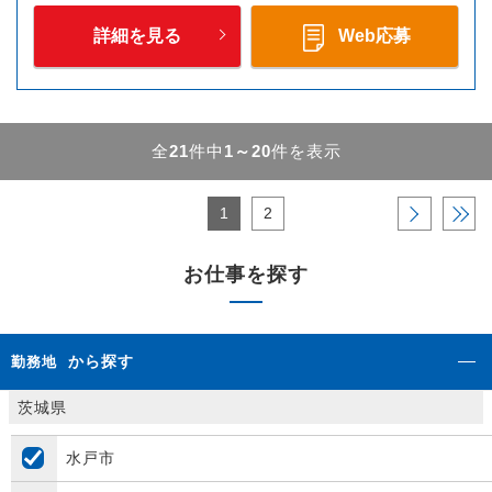
詳細を見る
Web応募
全
21
件中
1～20
件を表示
1
2
›
»
お仕事を探す
から探す
勤務地
茨城県
水戸市