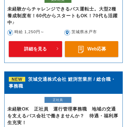
未経験からチャレンジできるバス運転士。大型2種
養成制度有！60代からスタートもOK！70代も活躍
中♪
時給 1,250円～
茨城県水戸市
詳細を見る
Web応募
NEW
茨城交通株式会社 鯉渕営業所 / 総合職・
事務職
正社員
未経験OK 正社員 運行管理事務職 地域の交通
を支えるバス会社で働きませんか？ 待遇・福利厚
生充実！