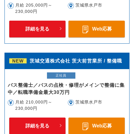
月給 205,000円～
茨城県水戸市
230,000円
詳細を見る
Web応募
NEW
茨城交通株式会社 茨大前営業所 / 整備職
正社員
バス整備士／バスの点検・修理がメインで整備に集
中／転職準備金最大30万円
月給 210,000円～
茨城県水戸市
230,000円
詳細を見る
Web応募