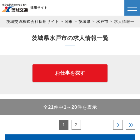
採用サイト
茨城交通株式会社採用サイト
関東
茨城県
水戸市
求人情報一覧
茨城県水戸市の求人情報一覧
お仕事を探す
全
21
件中
1～20
件を表示
1
2
›
»